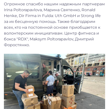
Огромное спасибо нашим надежным партнерам
Irina Poltorapavlova, Марина Святенко, Ronald
Henke, Dir Firma in Fulda: Uth GmbH и Strong life
за их бесценную помощь. Также благодарим
всех, кто на постоянной основе приобщается к
волонтерским инициативам. Центр фитнеса и
бокса "RDX", Maksym Poltorapavlov, Дмитрий
Форостянко.