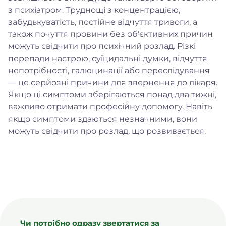
з психіатром. Труднощі з концентрацією,
забудькуватість, постійне відчуття тривоги, а
також почуття провини без об'єктивних причин
можуть свідчити про психічний розлад. Різкі
перепади настрою, суїцидальні думки, відчуття
непотрібності, галюцинації або переслідування
— це серйозні причини для звернення до лікаря.
Якщо ці симптоми зберігаються понад два тижні,
важливо отримати професійну допомогу. Навіть
якщо симптоми здаються незначними, вони
можуть свідчити про розлад, що розвивається.
Чи потрібно одразу звертатися за