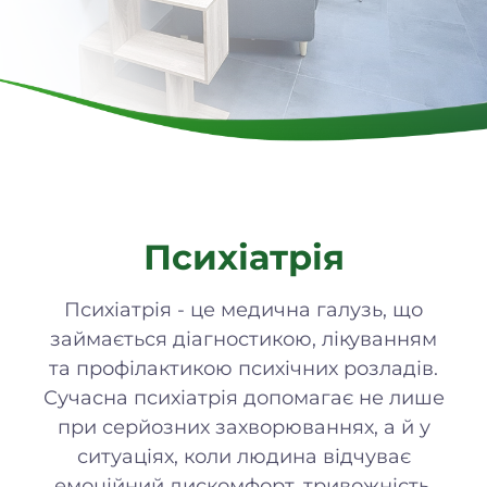
Психіатрія
Психіатрія - це медична галузь, що
займається діагностикою, лікуванням
та профілактикою психічних розладів.
Сучасна психіатрія допомагає не лише
при серйозних захворюваннях, а й у
ситуаціях, коли людина відчуває
емоційний дискомфорт, тривожність,