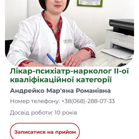
Лікар-психіатр-нарколог ІІ-ої
кваліфікаційної категорії
Андрейко Мар'яна Романівна
Номер телефону: +38(068)-288-07-33
Досвід роботи: 10 рокiв
Записатися на прийом