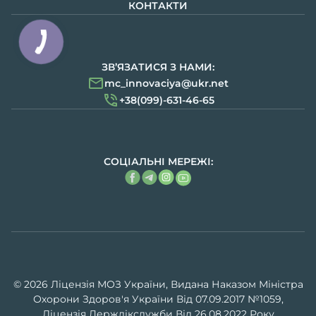
КОНТАКТИ
ЗВ’ЯЗАТИСЯ З НАМИ:
mc_innovaciya@ukr.net
+38(099)-631-46-65
СОЦІАЛЬНІ МЕРЕЖІ:
© 2026 Ліцензія МОЗ України, Видана Наказом Міністра
Охорони Здоров'я України Від 07.09.2017 №1059,
Ліцензія Держлікслужби Від 26.08.2022 Року